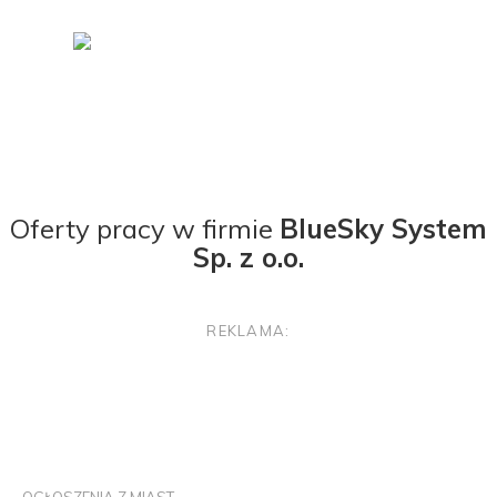
Oferty pracy w firmie
BlueSky System
Sp. z o.o.
REKLAMA: