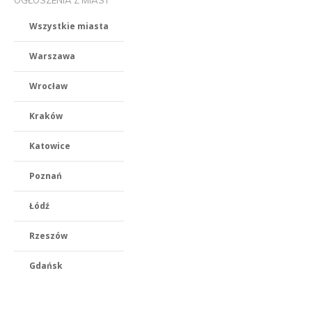
OGŁOSZENIA Z MIAST
Wszystkie miasta
Warszawa
Wrocław
Kraków
Katowice
Poznań
Łódź
Rzeszów
Gdańsk